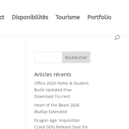
ct
Disponibilités
Tourisme
Portfolio
Articles récents
Office 2024 Home & Student
Build Updated Frее
Download To𝚛rent
Heart of the Beast 2026
BluRay Extended
Dragon Age: Inquisition
Crack GOG Release Save Fix