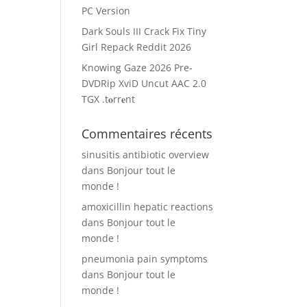
PC Version
Dark Souls III Crack Fix Tiny
Girl Repack Reddit 2026
Knowing Gaze 2026 Pre-
DVDRip XviD Uncut AAC 2.0
TGX .t𝐨rr𝐞nt
Commentaires récents
sinusitis antibiotic overview
dans
Bonjour tout le
monde !
amoxicillin hepatic reactions
dans
Bonjour tout le
monde !
pneumonia pain symptoms
dans
Bonjour tout le
monde !