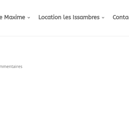
te Maxime
Location les Issambres
Conta
ommentaires