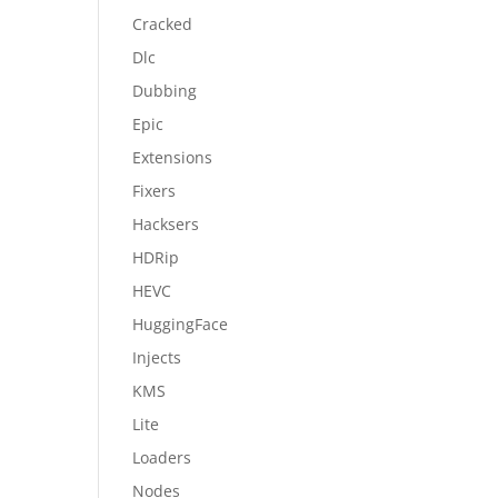
Cracked
Dlc
Dubbing
Epic
Extensions
Fixers
Hacksers
HDRip
HEVC
HuggingFace
Injects
KMS
Lite
Loaders
Nodes