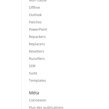
Non classé
Offline
Outlook
Patches
PowerPoint
Repackers
Replacers
Resetters
Russifiers
SDR
Suite
Templates
Méta
Connexion
Flux des publications