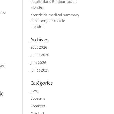
details
dans
Bonjour tout le
monde !
VRAM
bronchitis medical summary
dans
Bonjour tout le
monde !
Archives
août 2026
juillet 2026
juin 2026
 GPU
juillet 2021
Catégories
AWQ
k
Boosters
Breakers
Cracked