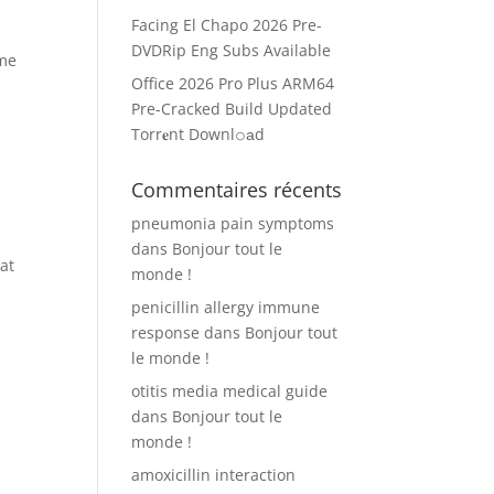
Facing El Chapo 2026 Pre-
DVDRip Eng Subs Available
ame
Office 2026 Pro Plus ARM64
Pre-Cracked Build Updated
Torr𝐞nt Downl𝚘аd
Commentaires récents
pneumonia pain symptoms
dans
Bonjour tout le
at
monde !
penicillin allergy immune
response
dans
Bonjour tout
le monde !
otitis media medical guide
dans
Bonjour tout le
monde !
amoxicillin interaction