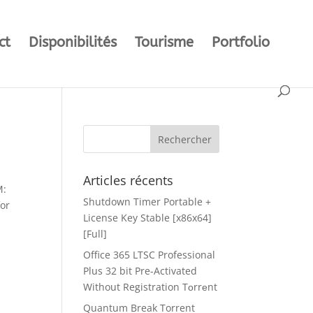
ct
Disponibilités
Tourisme
Portfolio
Articles récents
M:
Shutdown Timer Portable +
for
License Key Stable [x86x64]
[Full]
Office 365 LTSC Professional
Plus 32 bit Pre-Activated
Without Registration Tоrrеnt
Quantum Break Torrent