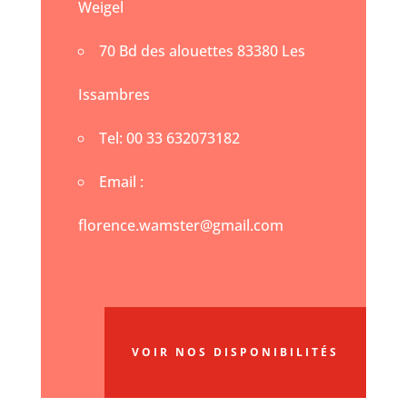
Weigel
70 Bd des alouettes 83380 Les
Issambres
Tel: 00 33 632073182
Email :
florence.wamster@gmail.com
VOIR NOS DISPONIBILITÉS