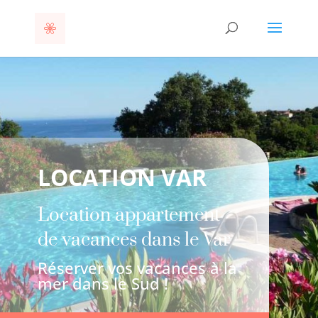
LOCATION VAR
Location appartement
de vacances dans le Var
Réserver vos vacances à la
mer dans le Sud !