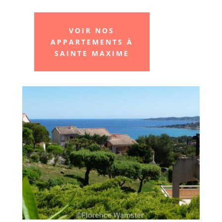
VOIR NOS
APPARTEMENTS À
SAINTE MAXIME