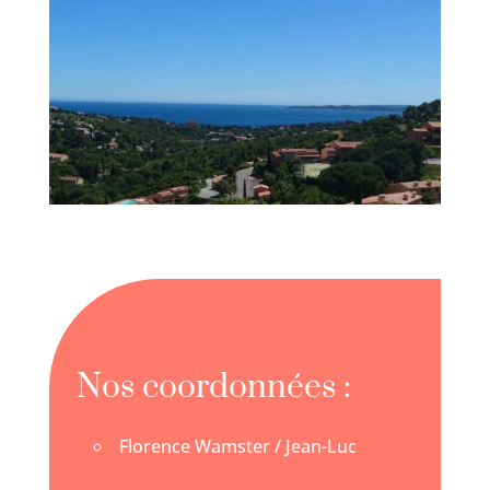
Nos coordonnées :
Florence Wamster / Jean-Luc