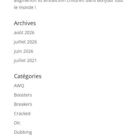
augmentin vs amoxicillin children
dans
Bonjour tout
le monde !
Archives
août 2026
juillet 2026
juin 2026
juillet 2021
Catégories
AWQ
Boosters
Breakers
Cracked
Dlc
Dubbing