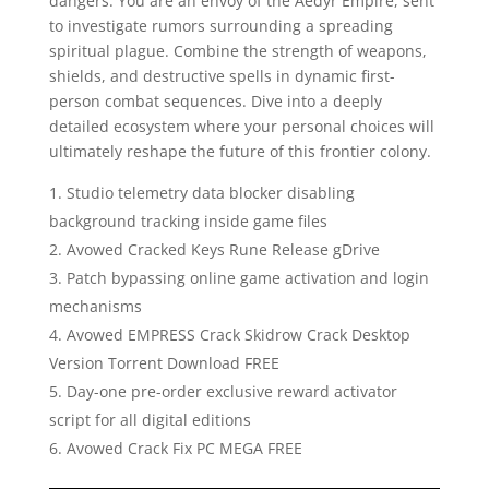
dangers. You are an envoy of the Aedyr Empire, sent
to investigate rumors surrounding a spreading
spiritual plague. Combine the strength of weapons,
shields, and destructive spells in dynamic first-
person combat sequences. Dive into a deeply
detailed ecosystem where your personal choices will
ultimately reshape the future of this frontier colony.
Studio telemetry data blocker disabling
background tracking inside game files
Avowed Cracked Keys Rune Release gDrive
Patch bypassing online game activation and login
mechanisms
Avowed EMPRESS Crack Skidrow Crack Desktop
Version Torrent Download FREE
Day-one pre-order exclusive reward activator
script for all digital editions
Avowed Crack Fix PC MEGA FREE