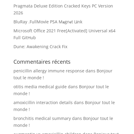
Pragmata Deluxe Edition Cracked Keys PC Version
2026
BluRay .FullMov𝗂e PSA M𝐚gn𝐞t L𝐢nk
Microsoft Office 2021 Free[Activated] Universal x64
Full GitHub
Dune: Awakening Crack Fix
Commentaires récents
penicillin allergy immune response
dans
Bonjour
tout le monde !
otitis media medical guide
dans
Bonjour tout le
monde !
amoxicillin interaction details
dans
Bonjour tout le
monde !
bronchitis medical summary
dans
Bonjour tout le
monde !