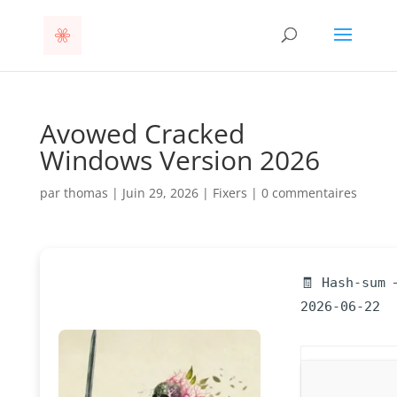
Avowed Cracked
Windows Version 2026
par
thomas
|
Juin 29, 2026
|
Fixers
|
0 commentaires
🧾 Hash-sum 
2026-06-22