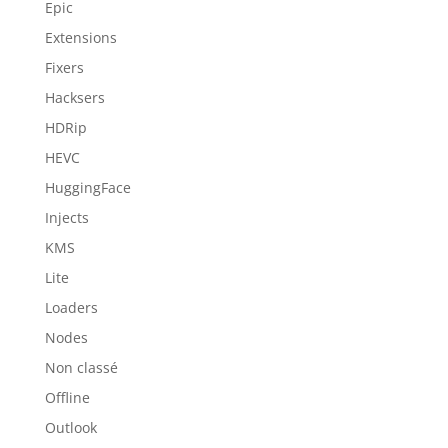
Epic
Extensions
Fixers
Hacksers
HDRip
HEVC
HuggingFace
Injects
KMS
Lite
Loaders
Nodes
Non classé
Offline
Outlook