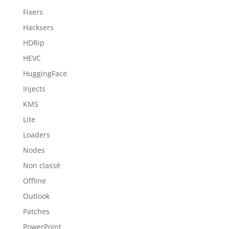
Fixers
Hacksers
HDRip
HEVC
HuggingFace
Injects
KMS
Lite
Loaders
Nodes
Non classé
Offline
Outlook
Patches
PowerPoint