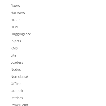
Fixers
Hacksers
HDRip
HEVC
HuggingFace
Injects
KMS
Lite
Loaders
Nodes
Non classé
Offline
Outlook
Patches
PowerPoint