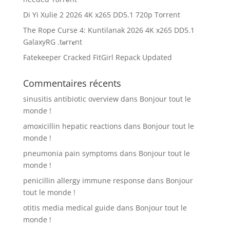
Di Yi Xulie 2 2026 4K x265 DD5.1 720p Torrent
The Rope Curse 4: Kuntilanak 2026 4K x265 DD5.1
GalaxyRG .t𝐨rr𝐞nt
Fatekeeper Cracked FitGirl Repack Updated
Commentaires récents
sinusitis antibiotic overview
dans
Bonjour tout le
monde !
amoxicillin hepatic reactions
dans
Bonjour tout le
monde !
pneumonia pain symptoms
dans
Bonjour tout le
monde !
penicillin allergy immune response
dans
Bonjour
tout le monde !
otitis media medical guide
dans
Bonjour tout le
monde !